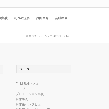
作実績
制作の流れ
お問合せ
会社概要
現在位置:
ホーム
/
制作実績
/
SMS
ページ
FILM BANKとは
トップ
プロモーション事例
制作事例
制作後インタビュー