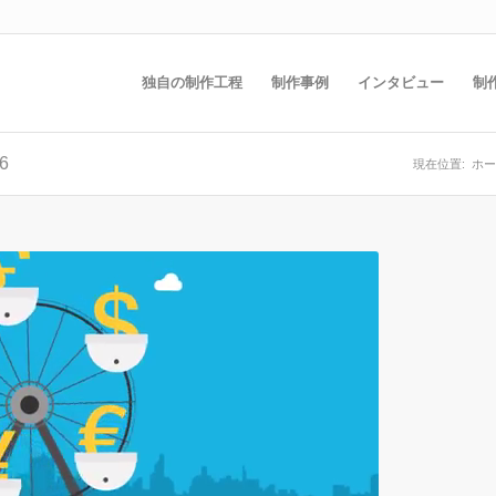
独自の制作工程
制作事例
インタビュー
制
6
現在位置:
ホー