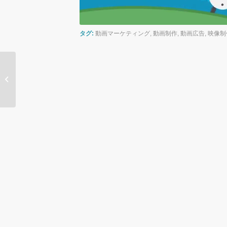
タグ:
動画マーケティング
,
動画制作
,
動画広告
,
映像制
動画制作/映像制作/動画
広告‐FILM BANK5