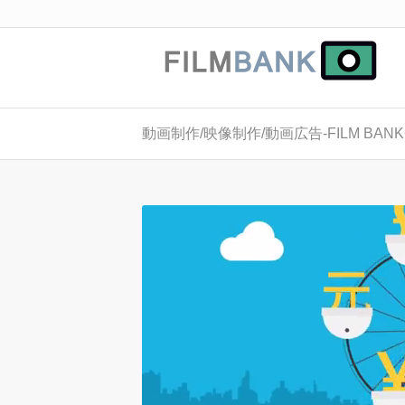
動画制作/映像制作/動画広告‐FILM BANK