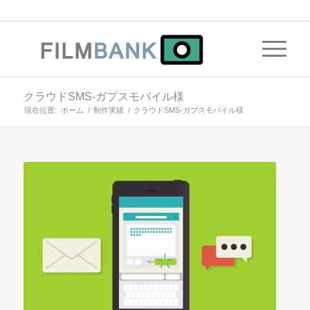
クラウドSMS-ガプスモバイル様
現在位置:
ホーム
/
制作実績
/
クラウドSMS-ガプスモバイル様