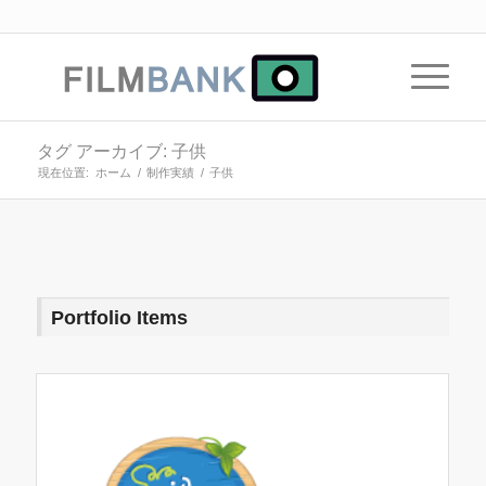
タグ アーカイブ: 子供
現在位置:
ホーム
/
制作実績
/
子供
Portfolio Items