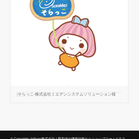
そらっこ-株式会社ミエデンシステムソリューション様
© Copyright -
InSync株式会社
|
最安値の価格比較ならショップリー
|
イラス