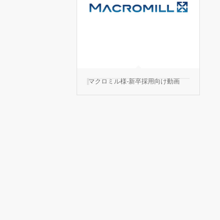
マクロミル様-新卒採用向け動画