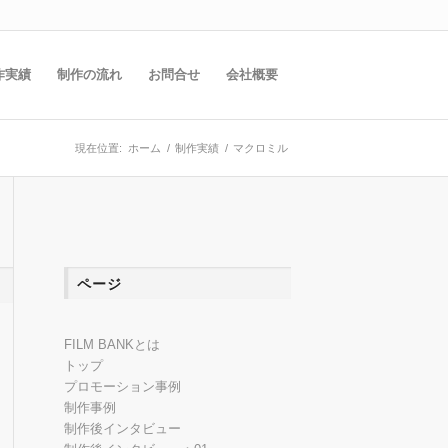
作実績
制作の流れ
お問合せ
会社概要
現在位置:
ホーム
/
制作実績
/
マクロミル
ページ
FILM BANKとは
トップ
プロモーション事例
制作事例
制作後インタビュー