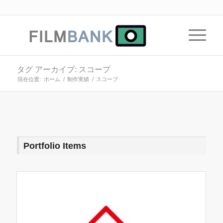
タグ アーカイブ: スコープ
現在位置:
ホーム
/
制作実績
/
スコープ
Portfolio Items