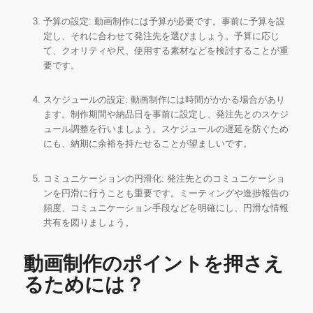
予算の設定: 動画制作には予算が必要です。事前に予算を設
定し、それに合わせて発注先を選びましょう。予算に応じ
て、クオリティや尺、使用する素材などを検討することが重
要です。
スケジュールの設定: 動画制作には時間がかかる場合があり
ます。制作期間や納品日を事前に設定し、発注先とのスケジ
ュール調整を行いましょう。スケジュールの遅延を防ぐため
にも、納期に余裕を持たせることが望ましいです。
コミュニケーションの円滑化: 発注先とのコミュニケーショ
ンを円滑に行うことも重要です。ミーティングや進捗報告の
頻度、コミュニケーション手段などを明確にし、円滑な情報
共有を図りましょう。
動画制作のポイントを押さえ
るためには？