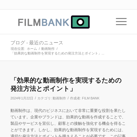
ブログ - 最近のニュース
現在位置:
ホーム
/
動画制作
/
「効果的な動画制作を実現するための発注方法とポイント」...
「効果的な動画制作を実現するための
発注方法とポイント」
/
/
2024年1月22日
カテゴリ:
動画制作
作成者:
FILM BANK
動画制作は、現代のビジネスにおいて非常に重要な役割を果たし
ています。企業やブランドは、効果的な動画を作成することで、
製品やサービスを宣伝し、顧客との接触を強化する機会を得るこ
とができます。しかし、効果的な動画制作を実現するためには、
適切な発注方法とポイントを押さえることが必要です。この記事