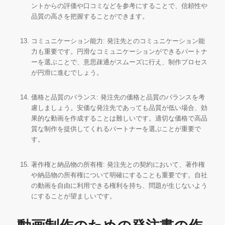
ントからの評価や口コミなどを参考にすることで、信頼性や
品質の高さを把握することができます。
コミュニケーション能力: 発注先とのコミュニケーション能
力も重要です。円滑なコミュニケーションができるパートナ
ーを選ぶことで、意思疎通がスムーズに行え、制作プロセス
が円滑に進むでしょう。
価格と品質のバランス: 発注先の価格と品質のバランスを考
慮しましょう。安価な発注先であっても品質が低い場合、効
果的な動画を作成することは難しいです。適切な価格で高品
質な制作を提供してくれるパートナーを選ぶことが重要で
す。
著作権と納品物の所有権: 発注先との契約において、著作権
や納品物の所有権について明確にすることも重要です。自社
の動画を自由に利用できる権利を持ち、問題が生じないよう
にすることが望ましいです。